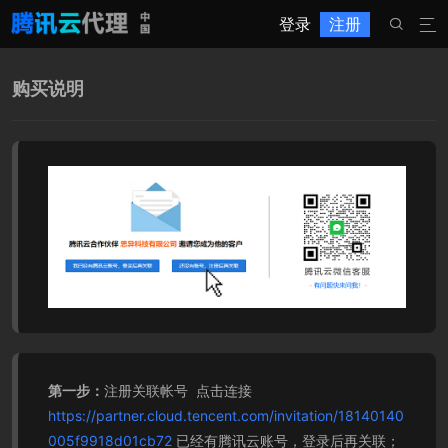
登录
注册


购买说明
第一步：
注册关联帐号 点击连接
https://partner.cloud.tencent.com/invitation/18140140
005f9918d01cb72
已经有腾讯云账号，登录后再关联；